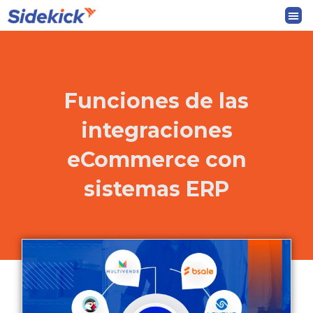
Ir
Me
al
contenido
Funciones de las
integraciones
eCommerce con
sistemas ERP